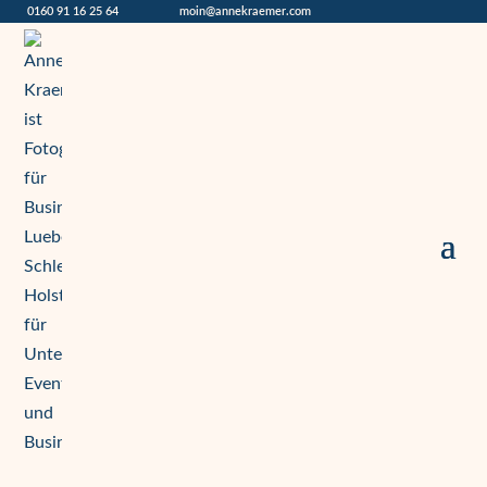
0160 91 16 25 64
moin@annekraemer.com