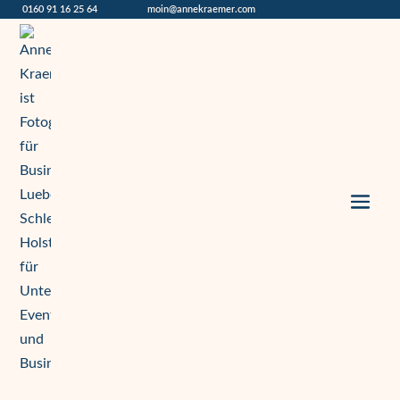
0160 91 16 25 64
moin@annekraemer.com